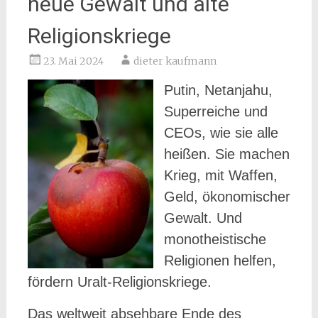
neue Gewalt und alte
Religionskriege
23. Mai 2024
dieter kaufmann
Putin, Netanjahu,
Superreiche und
CEOs, wie sie alle
heißen. Sie machen
Krieg, mit Waffen,
Geld, ökonomischer
Gewalt. Und
monotheistische
Religionen helfen,
fördern Uralt-Religionskriege.
Das weltweit absehbare Ende des